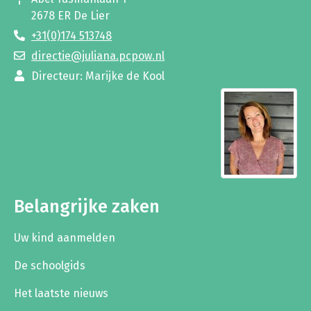
2678 ER De Lier
+31(0)174 513748
directie@juliana.pcpow.nl
Directeur: Marijke de Kool
Belangrijke zaken
Uw kind aanmelden
De schoolgids
Het laatste nieuws