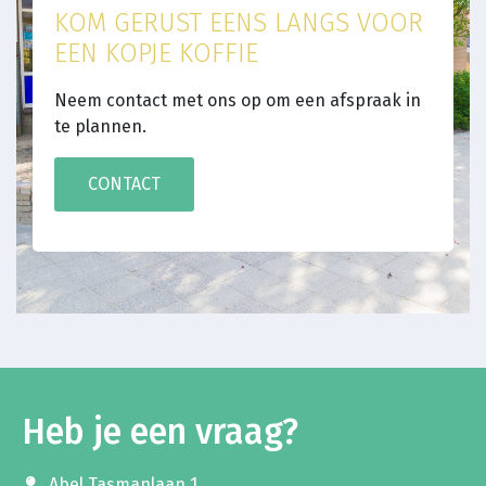
KOM GERUST EENS LANGS VOOR
EEN KOPJE KOFFIE
Neem contact met ons op om een afspraak in
te plannen.
CONTACT
Heb je een vraag?
Abel Tasmanlaan 1