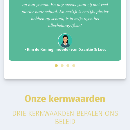
op hun gemak. En nog steeds gaan zij met veel
plezier naar school. En eerlijk is eerlijk, plezier
hebben op school, is in mijn ogen het
allerbelangrijkste!
- Kim de Koning, moeder van Daantje & Loe.
Onze kernwaarden
DRIE KERNWAARDEN BEPALEN ONS
BELEID